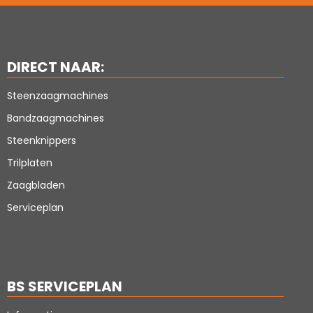
DIRECT NAAR:
Steenzaagmachines
Bandzaagmachines
Steenknippers
Trilplaten
Zaagbladen
Serviceplan
BS SERVICEPLAN