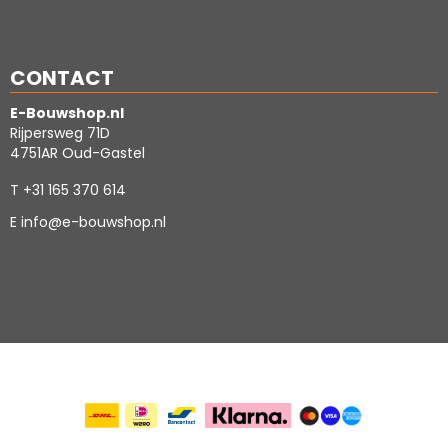
CONTACT
E-Bouwshop.nl
Rijpersweg 71D
4751AR Oud-Gastel
T
+31 165 370 614
E
info@e-bouwshop.nl