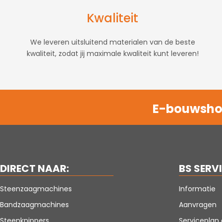
Kwaliteit
We leveren uitsluitend materialen van de beste
kwaliteit, zodat jij maximale kwaliteit kunt leveren!
E-bouwshop
DIRECT NAAR:
BS SERV
Steenzaagmachines
Informatie
Bandzaagmachines
Aanvragen
Steenknippers
Servicepla