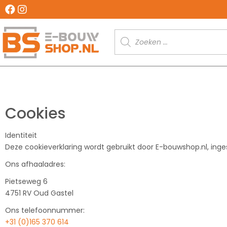
Producten
zoeken
Cookies
Identiteit
Deze cookieverklaring wordt gebruikt door E-bouwshop.nl, i
Ons afhaaladres:
Pietseweg 6
4751 RV Oud Gastel
Ons telefoonnummer:
+31 (0)165 370 614