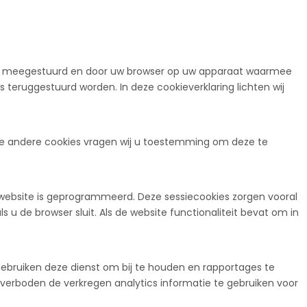
ordt meegestuurd en door uw browser op uw apparaat waarmee
 teruggestuurd worden. In deze cookieverklaring lichten wij
alle andere cookies vragen wij u toestemming om deze te
website is geprogrammeerd. Deze sessiecookies zorgen vooral
u de browser sluit. Als de website functionaliteit bevat om in
 gebruiken deze dienst om bij te houden en rapportages te
verboden de verkregen analytics informatie te gebruiken voor