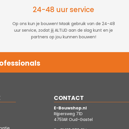
24-48 uur service
Op ons kun je bouwen! Maak gebruik van de 24-48
uur service, zodat jij ALTIJD aan de slag kunt en je
partners op jou kunnen bouwen!
ofessionals
E
CONTACT
E-Bouwshop.nl
Rijpersweg 71D
4751AR Oud-Gastel
matie