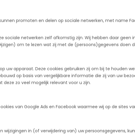
unnen promoten en delen op sociale netwerken, met name Faceb
e sociale netwerken zelf afkomstig zijn. Wij hebben daar geen i
igen) om te lezen wat zij met de (persoons)gegevens doen die z
p uw apparaat. Deze cookies gebruiken zij om bij te houden welk
uwd op basis van vergelijkbare informatie die zij van uw bezoek
 deze zo veel mogelijk relevant voor u zijn.
okies van Google Ads en Facebook waarmee wij op de sites van 
n wijzigingen in (of verwijdering van) uw persoonsgegevens, ku