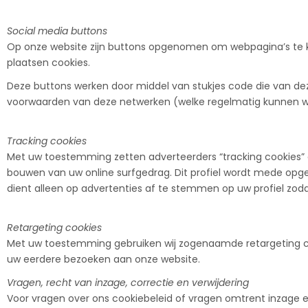
Social media buttons
Op onze website zijn buttons opgenomen om webpagina’s te k
plaatsen cookies.
Deze buttons werken door middel van stukjes code die van dez
voorwaarden van deze netwerken (welke regelmatig kunnen wijz
Tracking cookies
Met uw toestemming zetten adverteerders “tracking cookies” o
bouwen van uw online surfgedrag. Dit profiel wordt mede opgebo
dient alleen op advertenties af te stemmen op uw profiel zodat
Retargeting cookies
Met uw toestemming gebruiken wij zogenaamde retargeting co
uw eerdere bezoeken aan onze website.
Vragen, recht van inzage, correctie en verwijdering
Voor vragen over ons cookiebeleid of vragen omtrent inzage e