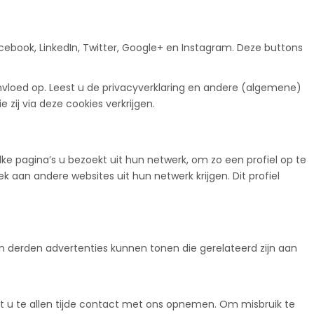
ook, LinkedIn, Twitter, Google+ en Instagram. Deze buttons
nvloed op. Leest u de privacyverklaring en andere (algemene)
ij via deze cookies verkrijgen.
e pagina’s u bezoekt uit hun netwerk, om zo een profiel op te
 aan andere websites uit hun netwerk krijgen. Dit profiel
derden advertenties kunnen tonen die gerelateerd zijn aan
nt u te allen tijde contact met ons opnemen. Om misbruik te