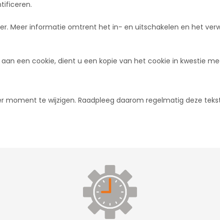
ificeren.
er. Meer informatie omtrent het in- en uitschakelen en het verwi
 een cookie, dient u een kopie van het cookie in kwestie mee 
der moment te wijzigen. Raadpleeg daarom regelmatig deze tek