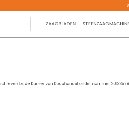
S
ZAAGBLADEN
STEENZAAGMACHIN
ngeschreven bij de Kamer van Koophandel onder nummer 2013357