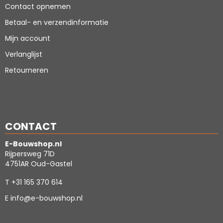
Contact opnemen
Betaal- en verzendinformatie
Mijn account
Verlanglijst
Retourneren
CONTACT
E-Bouwshop.nl
Rijpersweg 71D
4751AR Oud-Gastel
T
+31 165 370 614
E
info@e-bouwshop.nl