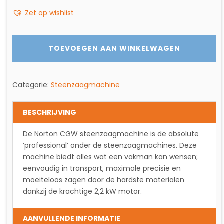
CGW
Zet op wishlist
1-
30-
1
TOEVOEGEN AAN WINKELWAGEN
aantal
Categorie:
Steenzaagmachine
BESCHRIJVING
De Norton CGW steenzaagmachine is de absolute
‘professional’ onder de steenzaagmachines. Deze
machine biedt alles wat een vakman kan wensen;
eenvoudig in transport, maximale precisie en
moeiteloos zagen door de hardste materialen
dankzij de krachtige 2,2 kW motor.
AANVULLENDE INFORMATIE