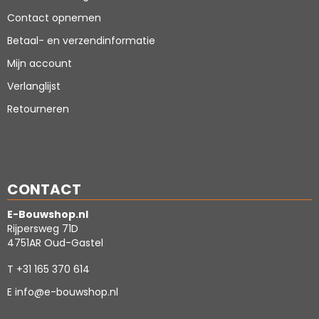
Contact opnemen
Betaal- en verzendinformatie
Mijn account
Verlanglijst
Retourneren
CONTACT
E-Bouwshop.nl
Rijpersweg 71D
4751AR Oud-Gastel
T
+31 165 370 614
E
info@e-bouwshop.nl