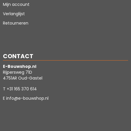
Mijn account
Verlanglijst
Retourneren
CONTACT
E-Bouwshop.nl
Rijpersweg 71D
4751AR Oud-Gastel
T
+31 165 370 614
E
info@e-bouwshop.nl