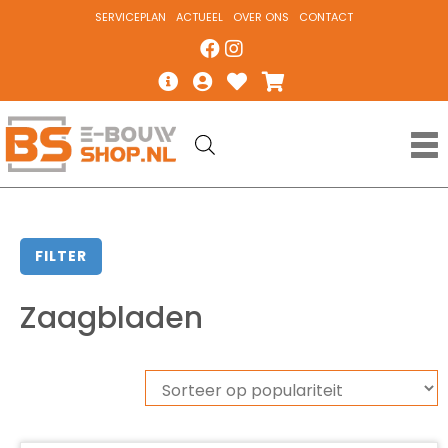
SERVICEPLAN
ACTUEEL
OVER ONS
CONTACT
FILTER
Zaagbladen