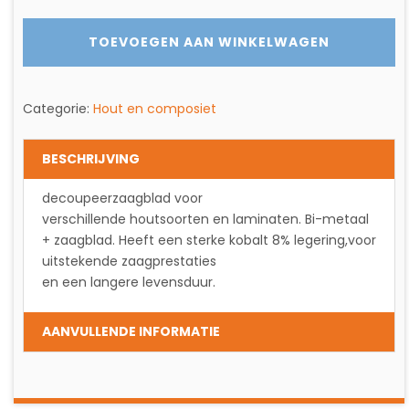
COMPOSIET
RIPPING
TOEVOEGEN AAN WINKELWAGEN
aantal
Categorie:
Hout en composiet
BESCHRIJVING
decoupeerzaagblad voor
verschillende houtsoorten en laminaten. Bi-metaal
+ zaagblad. Heeft een sterke kobalt 8% legering,voor
uitstekende zaagprestaties
en een langere levensduur.
AANVULLENDE INFORMATIE