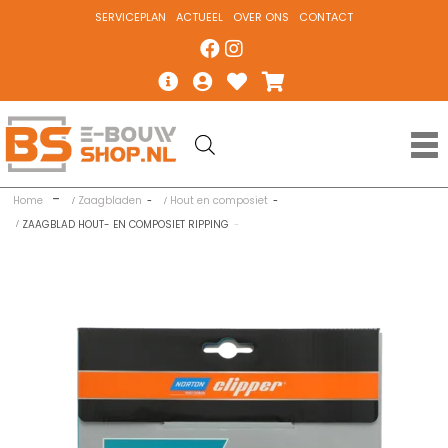
SERVICEPLAN
ACTUEEL
OVER ONS
CONTACT
Home
Zaagbladen
Hout en composiet
ZAAGBLAD HOUT- EN COMPOSIET RIPPING