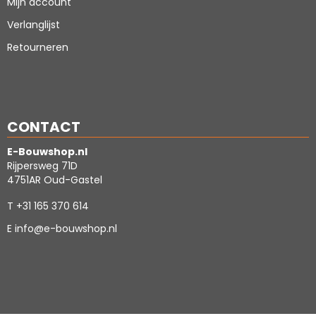
Mijn account
Verlanglijst
Retourneren
CONTACT
E-Bouwshop.nl
Rijpersweg 71D
4751AR Oud-Gastel
T
+31 165 370 614
E
info@e-bouwshop.nl