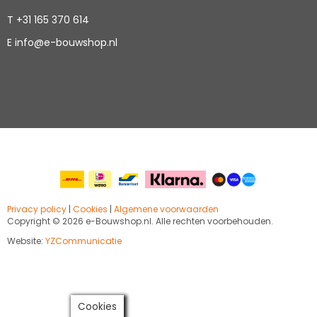
T
+31 165 370 614
E
info@e-bouwshop.nl
Privacy policy
|
Cookies
|
Algemene voorwaarden
Copyright ©
2026 e-Bouwshop.nl. Alle rechten voorbehouden.
Website:
YZCommunicatie
Cookies