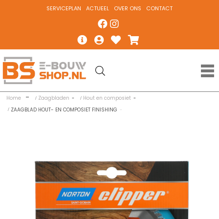
SERVICEPLAN
ACTUEEL
OVER ONS
CONTACT
Home
Zaagbladen
Hout en composiet
ZAAGBLAD HOUT- EN COMPOSIET FINISHING