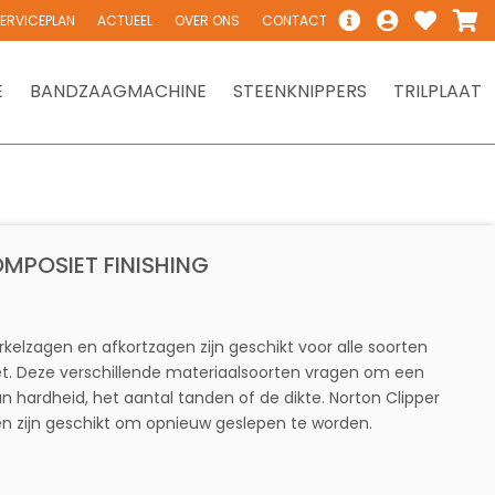
ERVICEPLAN
ACTUEEL
OVER ONS
CONTACT
E
BANDZAAGMACHINE
STEENKNIPPERS
TRILPLAAT
MPOSIET FINISHING
rkelzagen en afkortzagen zijn geschikt voor alle soorten
t. Deze verschillende materiaalsoorten vragen om een
n hardheid, het aantal tanden of de dikte. Norton Clipper
 en zijn geschikt om opnieuw geslepen te worden.