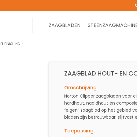
S
ZAAGBLADEN
STEENZAAGMACHIN
ET FINISHING
ZAAGBLAD HOUT- EN CO
Omschrijving:
Norton Clipper zaagbladen voor ci
hardhout, naaldhout en composie
“eigen” zaagblad op het gebied va
bladen zijn betrouwbaar, slijtvast
Toepassing: