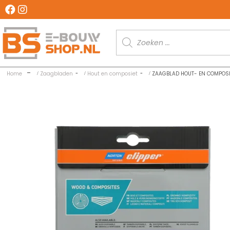
Producten
zoeken
Home
Zaagbladen
Hout en composiet
ZAAGBLAD HOUT- EN COMPOSI