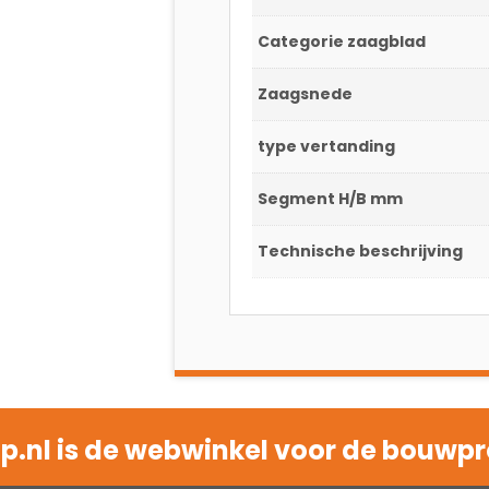
Categorie zaagblad
Zaagsnede
type vertanding
Segment H/B mm
Technische beschrijving
.nl is de webwinkel voor de bouwpr