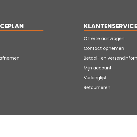
ICEPLAN
KLANTENSERVIC
Offerte aanvragen
Contact opnemen
n afnemen
Betaal- en verzendinfor
Mijn account
Verlanglijst
Retourneren