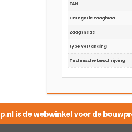
EAN
Categorie zaagblad
Zaagsnede
type vertanding
Technische beschrijving
.nl is de webwinkel voor de bouwpr