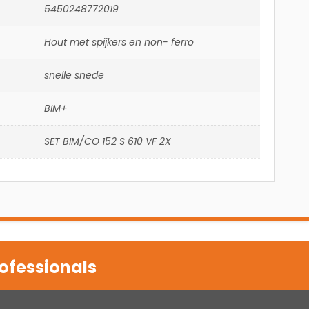
5450248772019
Hout met spijkers en non- ferro
snelle snede
BIM+
SET BIM/CO 152 S 610 VF 2X
ofessionals