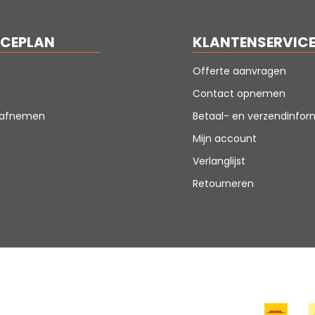
ICEPLAN
KLANTENSERVIC
Offerte aanvragen
Contact opnemen
n afnemen
Betaal- en verzendinfor
Mijn account
Verlanglijst
Retourneren