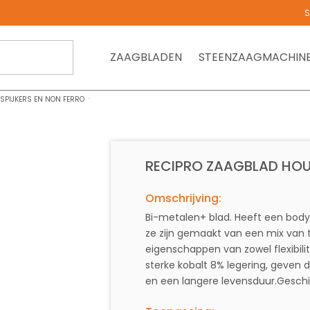
S
ZAAGBLADEN
STEENZAAGMACHIN
SPIJKERS EN NON FERRO
RECIPRO ZAAGBLAD HOUT
Omschrijving:
Bi-metalen+ blad. Heeft een body
ze zijn gemaakt van een mix van tw
eigenschappen van zowel flexibilit
sterke kobalt 8% legering, geven 
en een langere levensduur.Geschi