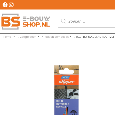
Producten
zoeken
Home
Zaagbladen
Hout en composiet
RECIPRO ZAAGBLAD HOUT MET 