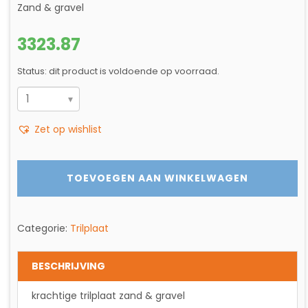
Zand & gravel
3323.87
Status: dit product is voldoende op voorraad.
STAMPER
CR
Zet op wishlist
16
aantal
TOEVOEGEN AAN WINKELWAGEN
Categorie:
Trilplaat
BESCHRIJVING
krachtige trilplaat zand & gravel