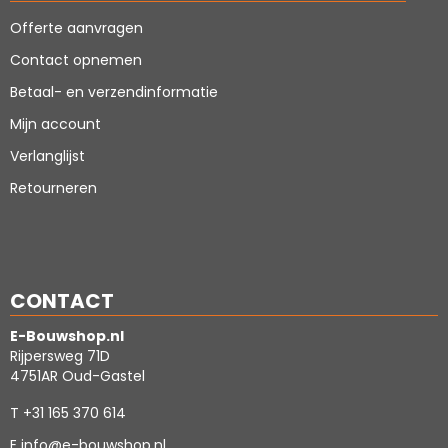
Offerte aanvragen
Contact opnemen
Betaal- en verzendinformatie
Mijn account
Verlanglijst
Retourneren
CONTACT
E-Bouwshop.nl
Rijpersweg 71D
4751AR Oud-Gastel
T
+31 165 370 614
E
info@e-bouwshop.nl